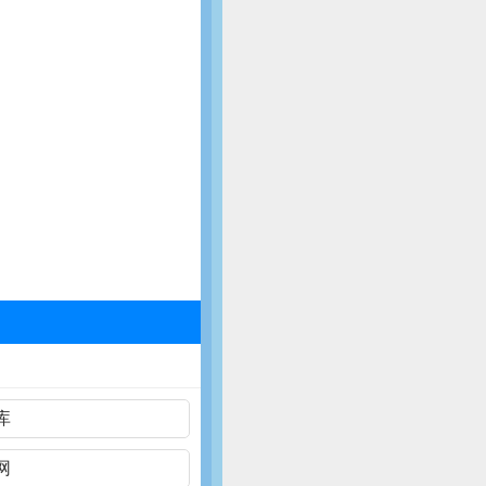
库
开奖直播
网
香港图库