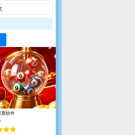
奖
金多宝网
站
黄大仙网
网
九五至尊
牌
摇钱树网
水
铁盘神算
网
青龙阁网
网
惠泽社群
机
雷锋总站
彩票软件
网
六合彩票
件
宝
聚宝盆网