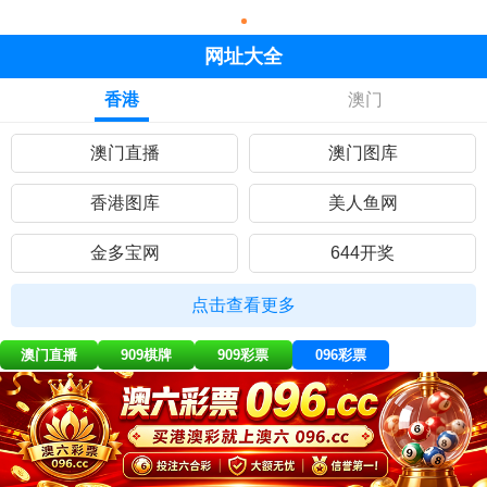
网址大全
香港
澳门
澳门直播
澳门图库
香港图库
美人鱼网
金多宝网
644开奖
黄大仙网
彩民网站
点击查看更多
九五至尊
曾道人网
澳门直播
909棋牌
909彩票
096彩票
摇钱树网
香港挂牌
铁盘神算
九龙心水