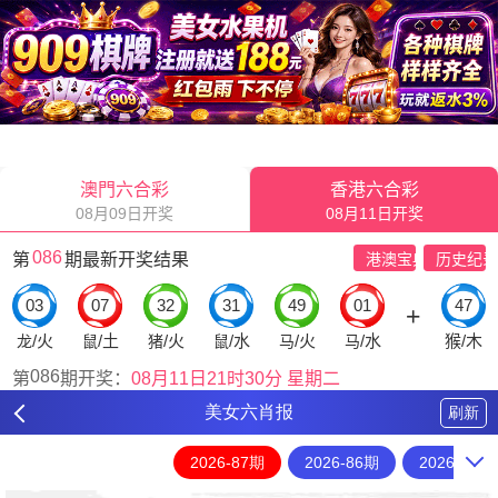
美女六肖报
刷新
2026-87期
2026-86期
2026-85期