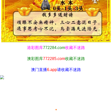
港彩图库
772284.com
收藏不迷路
澳彩图库
772285.com
收藏不迷路
澳门直播
6.app
请收藏不迷路