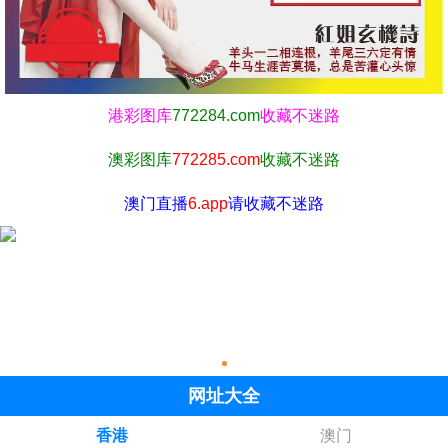
港彩图库
772284.com
收藏不迷路
澳彩图库
772285.com
收藏不迷路
澳门直播
6.app
请收藏不迷路
网址大全
香港
澳门