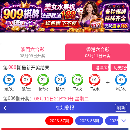
红姐彩报
刷新
2026-87期
2026-86期
2026-85期