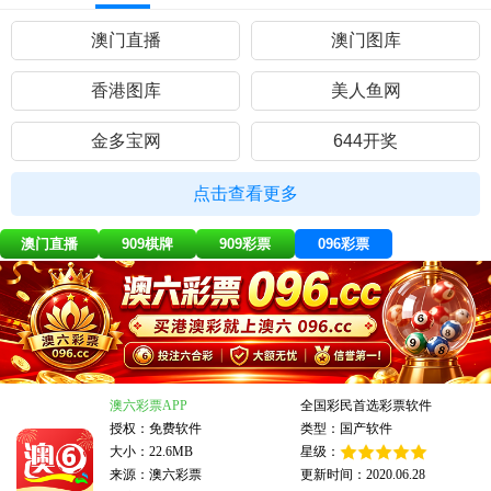
澳门直播
澳门图库
香港图库
美人鱼网
金多宝网
644开奖
黄大仙网
彩民网站
点击查看更多
九五至尊
曾道人网
澳门直播
909棋牌
909彩票
096彩票
摇钱树网
香港挂牌
铁盘神算
九龙心水
青龙阁网
藏宝阁网
澳六彩票APP
全国彩民首选彩票软件
授权：免费软件
类型：国产软件
惠泽社群
刘伯温网
大小：22.6MB
星级：
来源：澳六彩票
更新时间：2020.06.28