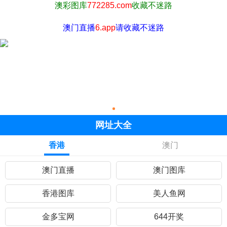
澳彩图库
772285.com
收藏不迷路
澳门直播
6.app
请收藏不迷路
网址大全
香港
澳门
澳门直播
澳门图库
香港图库
美人鱼网
金多宝网
644开奖