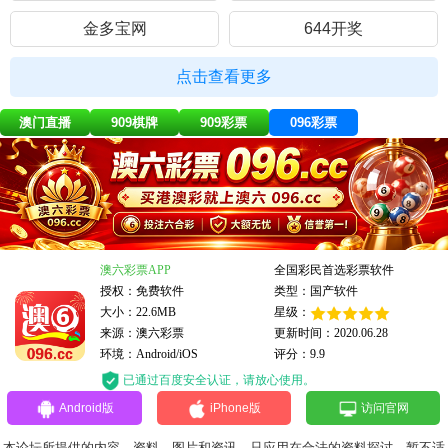
金多宝网
644开奖
黄大仙网
彩民网站
点击查看更多
九五至尊
曾道人网
澳门直播
909棋牌
909彩票
096彩票
摇钱树网
香港挂牌
铁盘神算
九龙心水
青龙阁网
藏宝阁网
澳六彩票APP
全国彩民首选彩票软件
授权：免费软件
类型：国产软件
惠泽社群
刘伯温网
大小：22.6MB
星级：
来源：澳六彩票
更新时间：2020.06.28
雷锋总站
凤凰天机
环境：Android/iOS
评分：9.9
已通过百度安全认证，请放心使用。
六合彩票
神算子网
Android版
iPhone版
访问官网
聚宝盆网
天线宝宝
本论坛所提供的内容、资料、图片和资讯，只应用在合法的资料探讨，暂不适