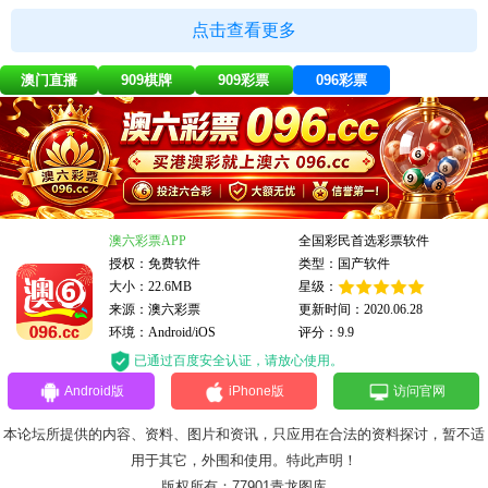
黄大仙网
彩民网站
点击查看更多
九五至尊
曾道人网
澳门直播
909棋牌
909彩票
096彩票
摇钱树网
香港挂牌
铁盘神算
九龙心水
青龙阁网
藏宝阁网
澳六彩票APP
全国彩民首选彩票软件
授权：免费软件
类型：国产软件
惠泽社群
刘伯温网
大小：22.6MB
星级：
来源：澳六彩票
更新时间：2020.06.28
雷锋总站
凤凰天机
环境：Android/iOS
评分：9.9
已通过百度安全认证，请放心使用。
六合彩票
神算子网
Android版
iPhone版
访问官网
聚宝盆网
天线宝宝
本论坛所提供的内容、资料、图片和资讯，只应用在合法的资料探讨，暂不适
用于其它，外围和使用。特此声明！
跑狗论坛
红姐论坛
版权所有：77901青龙图库