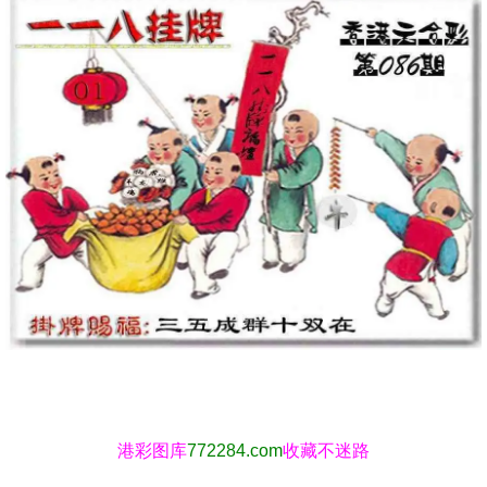
港彩图库
772284.com
收藏不迷路