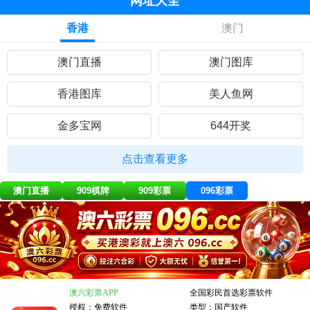
网址大全
香港
澳门
澳门直播
澳门图库
香港图库
美人鱼网
金多宝网
644开奖
黄大仙网
彩民网站
点击查看更多
九五至尊
曾道人网
澳门直播
909棋牌
909彩票
096彩票
摇钱树网
香港挂牌
铁盘神算
九龙心水
青龙阁网
藏宝阁网
澳六彩票APP
全国彩民首选彩票软件
授权：免费软件
类型：国产软件