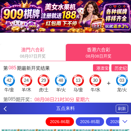
五点来料
刷新
2026-86期
2026-85期
2026-84期